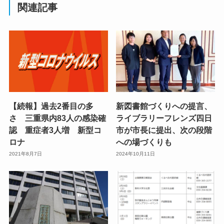
関連記事
【続報】過去2番目の多
新図書館づくりへの提言、
さ 三重県内83人の感染確
ライブラリーフレンズ四日
認 重症者3人増 新型コ
市が市長に提出、次の段階
ロナ
への場づくりも
2021年8月7日
2024年10月11日