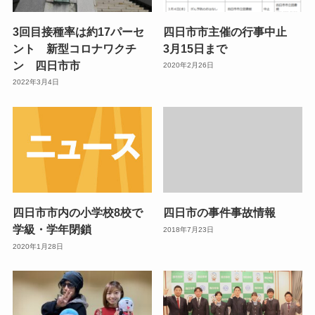
3回目接種率は約17パーセ
四日市市主催の行事中止
ント 新型コロナワクチ
3月15日まで
ン 四日市市
2020年2月26日
2022年3月4日
四日市市内の小学校8校で
四日市の事件事故情報
学級・学年閉鎖
2018年7月23日
2020年1月28日