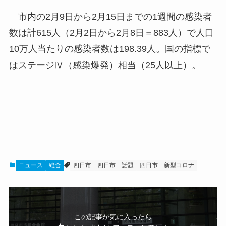
市内の2月9日から2月15日までの1週間の感染者
数は計615人（2月2日から2月8日＝883人）で人口
10万人当たりの感染者数は198.39人。国の指標で
はステージⅣ（感染爆発）相当（25人以上）。
ニュース
総合
四日市
四日市 話題
四日市 新型コロナ
この記事が気に入ったら