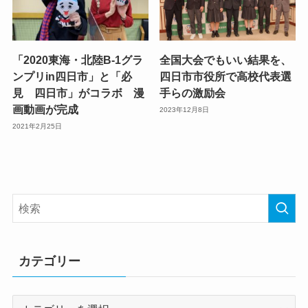
「2020東海・北陸B-1グラ
全国大会でもいい結果を、
ンプリin四日市」と「必
四日市市役所で高校代表選
見 四日市」がコラボ 漫
手らの激励会
画動画が完成
2023年12月8日
2021年2月25日
カテゴリー
カ