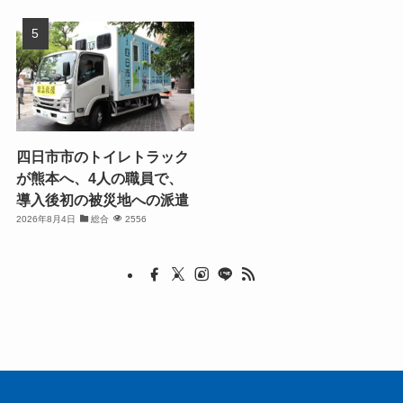
四日市市のトイレトラック
が熊本へ、4人の職員で、
導入後初の被災地への派遣
2026年8月4日
総合
2556