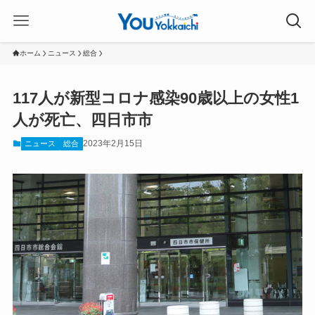
ホーム
ニュース
総合
117人が新型コロナ感染90歳以上の女性1
人が死亡、四日市市
2023年2月15日
ニュース
総合