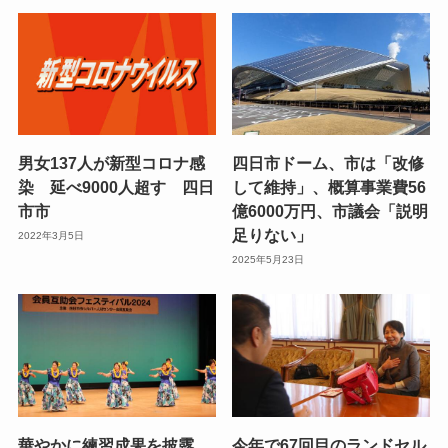
男女137人が新型コロナ感
四日市ドーム、市は「改修
染 延べ9000人超す 四日
して維持」、概算事業費56
市市
億6000万円、市議会「説明
足りない」
2022年3月5日
2025年5月23日
華やかに練習成果を披露、
今年で67回目のランドセル