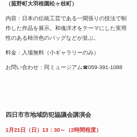
（菰野町大羽根園松ヶ枝町）
内容：日本の伝統工芸である一閑張りの技法で制
作した作品を展示。和魂洋才をテーマにした実用
性のある柿渋色のバッグなどが並ぶ。
料金：入場無料（小ギャラリーのみ）
お問い合わせ：同ミュージアム☎059-391-1088
四日市市地域防犯協議会講演会
1月21日（日）13：30～（2時間程度）