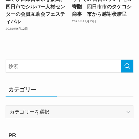
四日市でシルバー人材セン
寄贈 四日市市のタケコシ
ターの会員互助会フェステ
商事 市から感謝状贈呈
ィバル
2023年11月15日
2024年9月12日
カテゴリー
カ
テ
ゴ
リ
PR