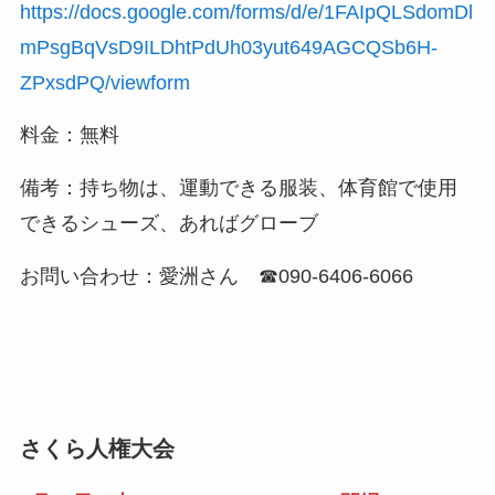
https://docs.google.com/forms/d/e/1FAIpQLSdomDl
mPsgBqVsD9ILDhtPdUh03yut649AGCQSb6H-
ZPxsdPQ/viewform
料金：無料
備考：持ち物は、運動できる服装、体育館で使用
できるシューズ、あればグローブ
お問い合わせ：愛洲さん ☎090-6406-6066
さくら人権大会