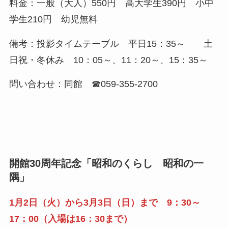
料金：一般（大人）550円 高大学生390円 小中
学生210円 幼児無料
備考：投影タイムテーブル 平日15：35～ 土
日祝・冬休み 10：05～、11：20～、15：35～
問い合わせ：同館 ☎059-355-2700
開館30周年記念「昭和のくらし 昭和の一
隅」
1月2日（火）から3月3日（日）まで
9：30～
17：00（入場は16：30まで）