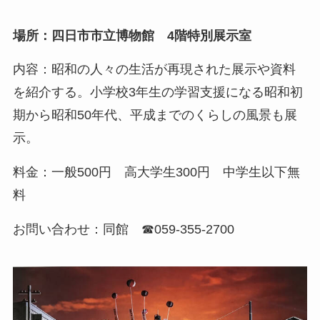
場所：四日市市立博物館 4階特別展示室
内容：昭和の人々の生活が再現された展示や資料
を紹介する。小学校3年生の学習支援になる昭和初
期から昭和50年代、平成までのくらしの風景も展
示。
料金：一般500円 高大学生300円 中学生以下無
料
お問い合わせ：同館 ☎059-355-2700