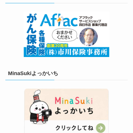
ー
MinaSukiよっかいち