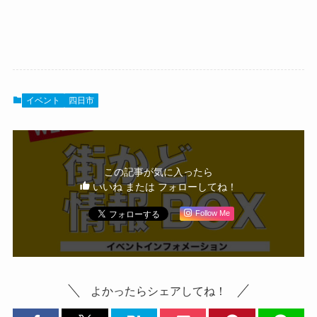
イベント
四日市
この記事が気に入ったら
いいね または フォローしてね！
Follow Me
よかったらシェアしてね！