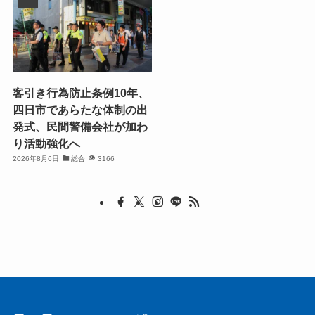
客引き行為防止条例10年、
四日市であらたな体制の出
発式、民間警備会社が加わ
り活動強化へ
2026年8月6日
総合
3166