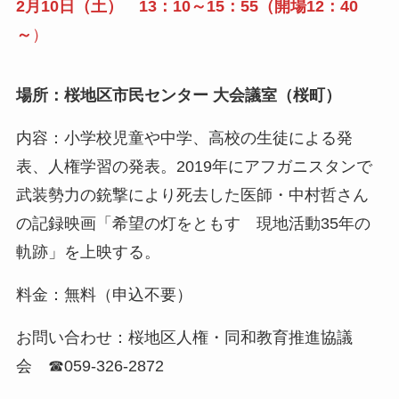
2月10日（土） 13：10～15：55（開場12：40
～
）
場所：桜地区市民センター 大会議室（桜町）
内容：小学校児童や中学、高校の生徒による発
表、人権学習の発表。2019年にアフガニスタンで
武装勢力の銃撃により死去した医師・中村哲さん
の記録映画「希望の灯をともす 現地活動35年の
軌跡」を上映する。
料金：無料（申込不要）
お問い合わせ：桜地区人権・同和教育推進協議
会 ☎059-326-2872