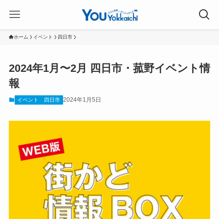
ホーム
イベント
四日市
2024年1月〜2月 四日市・菰野イベント情
報
2024年1月5日
イベント
四日市