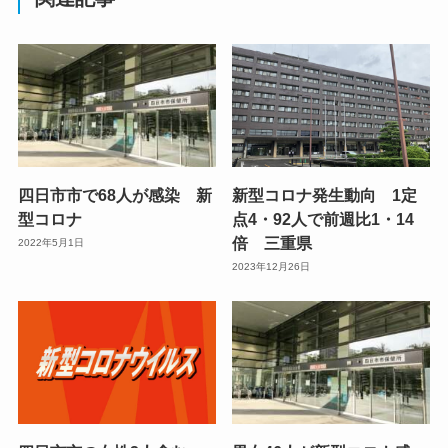
四日市市で68人が感染 新
新型コロナ発生動向 1定
型コロナ
点4・92人で前週比1・14
倍 三重県
2022年5月1日
2023年12月26日