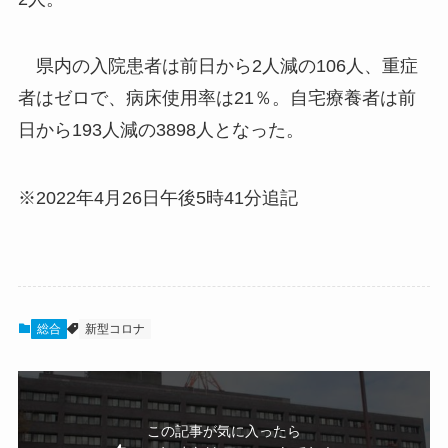
県内の入院患者は前日から2人減の106人、重症
者はゼロで、病床使用率は21％。自宅療養者は前
日から193人減の3898人となった。
※2022年4月26日午後5時41分追記
総合
新型コロナ
この記事が気に入ったら