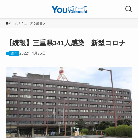
ホーム
ニュース
総合
【続報】三重県341人感染 新型コロナ
2022年4月26日
総合