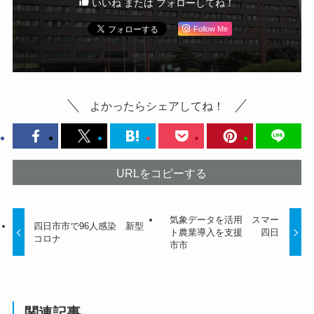
いいね または フォローしてね！
Follow Me
よかったらシェアしてね！
URLをコピーする
気象データを活用 スマー
四日市市で96人感染 新型
ト農業導入を支援 四日
コロナ
市市
関連記事