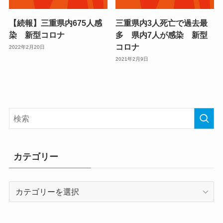
【続報】三重県内675人感
三重県内3人死亡で過去最
染 新型コロナ
多 県内7人が感染 新型
コロナ
2022年2月20日
2021年2月9日
カテゴリー
カ
テ
ゴ