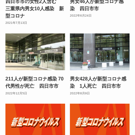
四日市市の女性2人含む
男女46人が新型コロナ感
三重県内男女10人感染 新
染 四日市市
型コロナ
2022年6月24日
2021年7月13日
211人が新型コロナ感染 70
男女428人が新型コロナ感
代男性が死亡 四日市市
染 1人死亡 四日市市
2022年12月5日
2022年8月9日